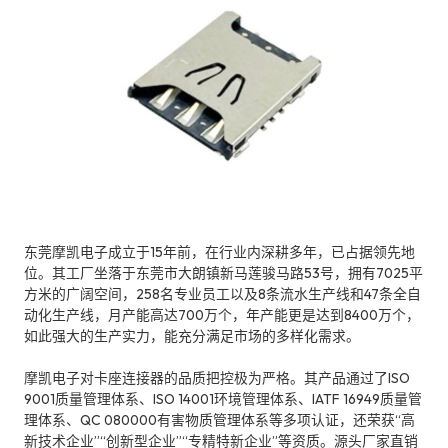
东莞摩凯电子成立于15年前，在行业内深耕多年，已占据领先地
位。其工厂坐落于东莞市大朗镇新马莲骏马路53号，拥有7025平
方米的广阔空间，258名专业员工以及8条流水生产线和47条全自
动化生产线，月产能高达700万个，年产能更是达到8400万个，
如此强大的生产实力，能充分满足市场的多样化需求。
摩凯电子对卡座连接器的品质把控极为严格。其产品通过了ISO
9001质量管理体系、ISO 14001环境管理体系、IATF 16949质量管
理体系、QC 080000有害物质管理体系等多项认证，还荣获“高
新技术企业”“创新型企业”“专精特新企业”等资质。源头厂家直销