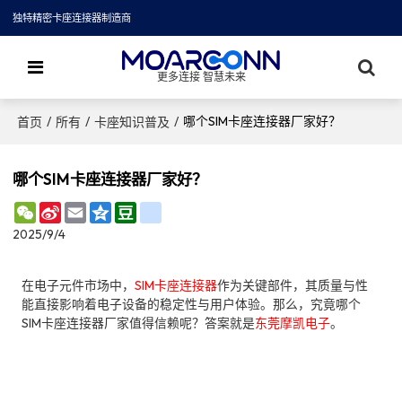
独特精密卡座连接器制造商
更多连接 智慧未来
/
/
/
哪个SIM卡座连接器厂家好？
首页
所有
卡座知识普及
哪个SIM卡座连接器厂家好？
WeChat
Sina
Email
Qzone
Douban
renren
Weibo
2025/9/4
在电子元件市场中，
SIM卡座连接器
作为关键部件，其质量与性
能直接影响着电子设备的稳定性与用户体验。那么，究竟哪个
SIM卡座连接器厂家值得信赖呢？答案就是
东莞摩凯电子
。