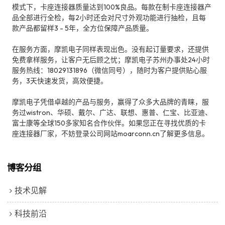
模式下，卡座连接器质量达到100%良品。每款在制卡座连接器产
品全部进行全检，每2小时还会对尺寸外观功能进行抽检，且每
款产品都留样3 - 5年，全方位保障产品质量。
在服务方面，摩凯电子同样表现出色。没有起订量要求，还提供
免费拿样服务，让客户无后顾之忧；摩凯电子苏州办事处24小时
服务热线：18029131896（微信同号），随时为客户提供贴心服
务，3天快速发货，高效便捷。
摩凯电子凭借卓越的产品与服务，赢得了众多大品牌的青睐，服
务过wistron、华硕、戴尔、广达、联想、惠普、仁宝、比亚迪、
富士康等全球150多家知名合作伙伴。如果您正在寻找优质的卡
座连接器厂家，不妨登录公司网站moarconn.cn了解更多信息。
博客分组
技术见解
科技前沿