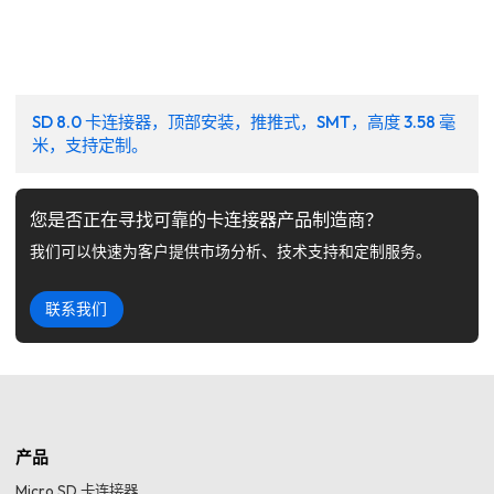
SD 8.0 卡连接器，顶部安装，推推式，SMT，高度 3.58 毫
米，支持定制。
您是否正在寻找可靠的卡连接器产品制造商？
我们可以快速为客户提供市场分析、技术支持和定制服务。
联系我们
产品
Micro SD 卡连接器