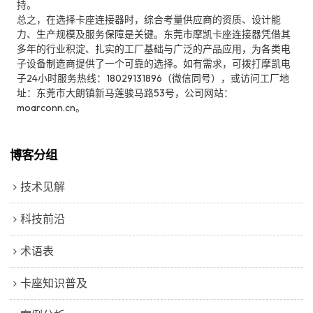
持。
总之，在选择卡座连接器时，综合考量供应商的资质、设计能
力、生产规模及服务保障是关键。东莞市摩凯卡座连接器凭借其
多年的行业积淀、扎实的工厂基础与广泛的产品应用，为各类电
子设备制造商提供了一个可靠的选择。如有需求，可拨打摩凯电
子24小时服务热线：18029131896（微信同号），或访问工厂地
址：东莞市大朗镇新马莲骏马路53号，公司网站：
moarconn.cn。
博客分组
技术见解
科技前沿
术语表
卡座知识普及