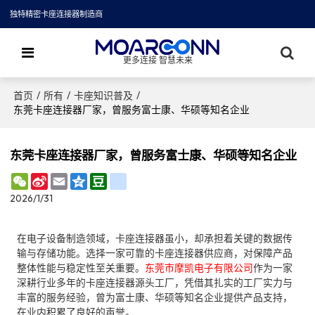
独特精密卡座连接器制造商
更多连接 智慧未来
/
/
/
首页
所有
卡座知识普及
东莞卡座连接器厂家，曾服务富士康、华硕等知名企业
东莞卡座连接器厂家，曾服务富士康、华硕等知名企业
WeChat
Sina
Email
Qzone
Douban
renren
Weibo
2026/1/31
在电子设备制造领域，卡座连接器虽小，却承担着关键的数据传
输与存储功能。选择一家可靠的卡座连接器供应商，对保障产品
整体性能与稳定性至关重要。
东莞市摩凯电子有限公司
作为一家
深耕行业多年的卡座连接器源头工厂，凭借其扎实的工厂实力与
丰富的服务经验，曾为富士康、华硕等知名企业提供产品支持，
在业内积累了良好的声誉。