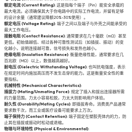
额定电流 (Current Rating)
: 这是指每个端子（Pin）能安全承载的
最大电流。必须确保其大于你电路中的实际工作电流，并留有足够
的设计余量（通常建议降额20%-30%使用）。
额定电压 (Voltage Rating)
: 端子之间以及端子与外壳之间能承受的
最大工作电压。
接触电阻 (Contact Resistance)
: 通常要求在几十毫欧（mΩ）甚至
更低。初始值越低、经过各种可靠性测试后（如插拔、振动）的变
化越小，说明连接越可靠，信号损失和发热也越小。
绝缘电阻 (Insulation Resistance)
: 衡量绝缘性能，通常要求在几
百兆欧（MΩ）以上，数值越高越好。
耐电压 (Dielectric Withstanding Voltage)
: 也叫抗电强度，表示
在规定时间内施加高压而不发生击穿的能力。这是衡量安全性的重
要指标。
机械特性 (Mechanical Characteristics)
:
插拔力 (Mating/Unmating Force)
: 规定了插入和拔出连接器所需
的力量范围。力太小容易松脱，力太大则影响用户体验。
耐久性 (Durability/Mating Cycles)
: 即插拔寿命。消费类产品通常
要求数千次，而工业或医疗设备可能要求上万次。
端子保持力 (Contact Retention)
: 端子固定在塑胶壳体内的力，防
止其在插拔或振动时松动或退缩。
物理与环境特性 (Physical & Environmental)
: