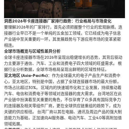
洞悉2026年卡座连接器厂家排行趋势：行业格局与市场变化
要理解2026年的厂家排行，首先必须把握整个行业的宏观脉搏。连
接器行业早已不是一个单纯的五金加工领域，它已经成为电子信息
产业链中至关重要的一环，其发展趋势与下游应用市场的变革紧密
相连。
全球市场概览与区域性差异分析
全球卡座连接器市场在2026年呈现出稳健增长的态势，其背后驱动
力主要源于通信、汽车、工业和消费电子四大领域的旺盛需求。 根
据行业分析数据，全球市场格局呈现出鲜明的区域性特征。
亚太地区 (Asia-Pacific)
：作为全球最大的电子产品生产和消费中
心，亚太地区，特别是中国，占据了全球连接器市场的最大份额，
市场占比超过30%。 区域内的快速城市化和工业发展，持续推动着
汽车、电信和消费电子等领域对连接器的庞大需求。 台湾地区在此
产业链中扮演着至关重要的角色，不仅孕育了众多具有国际竞争力
的连接器及相关零组件厂商，更在全球供应链重组的趋势下，成为
关键的供应枢纽。 台湾厂商以其在电脑、通讯及周边产品的强大制
造能力为基础，正加速向AI服务器、电动汽车、工业4.0等高附加值
领域拓展。