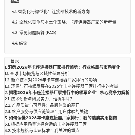
挑战
4.1. 智能化与微型化：连接器技术的新方向
4.2. 全球化竞争与本土化策略：卡座连接器厂家的新考量
4.3. 常见问题解答 (FAQ)
4.4. 结论
目录
1.
洞悉2026年卡座连接器厂家排行趋势：行业格局与市场变化
1.1.
全球市场概览与区域性差异分析
1.2.
新兴技术对2026年卡座连接器厂家排行的影响
1.3.
环保与可持续发展在2026年卡座连接器厂家排行中的考量
2.
揭秘2026年卡座连接器厂家排行中的领军企业：核心竞争力解析
2.1.
技术创新与研发实力：谁执牛耳？
2.2.
产品质量与可靠性：品牌信誉的基石
2.3.
客户服务与供应链管理：用户体验的关键
3.
如何读懂2026年卡座连接器厂家排行：我的选购实用指南
3.1.
根据应用场景选择合适的卡座连接器厂家
3.2.
技术规格与认证标准：我关注的重点