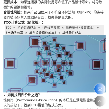
更换成本
：如果连接器的实际使用寿命低于产品设计寿命，将导致
额外的更换和维修。
合规性风险
：如果产品因使用了不符合环保法规（如RoHS）的连接
器而被市场禁入或强制召回，损失将是巨大的。
TCO计算公式（简化版）：
TCO = 初始采购成本 + (产线不良率 × 单板维修/报废成本) +
(市场失效率 × 单台设备返修成本) + 其他隐性成本
2. 如何找到性价比之选？
性价比（Performance-Price Ratio）的本质是在满足性能和质量要
求的前提下，找到TCO最低的解决方案。