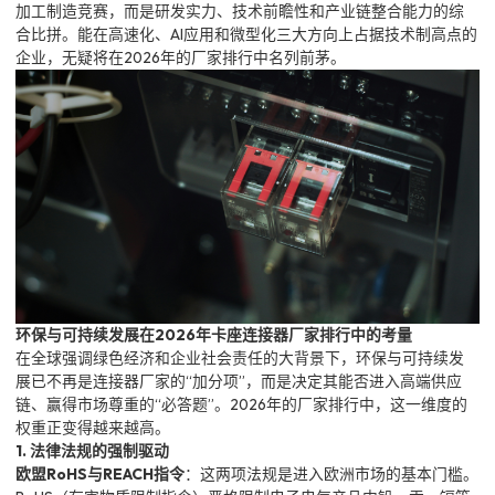
加工制造竞赛，而是研发实力、技术前瞻性和产业链整合能力的综
合比拼。能在高速化、AI应用和微型化三大方向上占据技术制高点的
企业，无疑将在2026年的厂家排行中名列前茅。
环保与可持续发展在2026年卡座连接器厂家排行中的考量
在全球强调绿色经济和企业社会责任的大背景下，环保与可持续发
展已不再是连接器厂家的“加分项”，而是决定其能否进入高端供应
链、赢得市场尊重的“必答题”。2026年的厂家排行中，这一维度的
权重正变得越来越高。
1. 法律法规的强制驱动
欧盟RoHS与REACH指令
：这两项法规是进入欧洲市场的基本门槛。