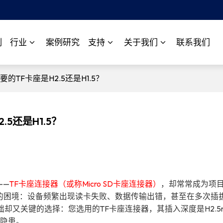
制
行业
案例研究
支持
关于我们
联系我们
TF卡座是H2.5还是H1.5？
5还是H1.5？
——
TF卡座连接器（或称Micro SD卡座连接器）
，却常常成为项
样的困境：设备频繁出现读卡失败、数据传输出错，甚至在多次插
却又关键的选择：您选用的TF卡座连接器，其插入深度是H2.5
下隐患。