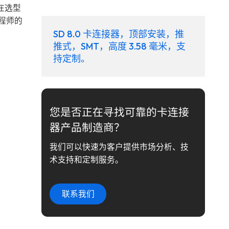
在选型
工程师的
SD 8.0 卡连接器，顶部安装，推
推式，SMT，高度 3.58 毫米，支
持定制。
您是否正在寻找可靠的卡连接
器产品制造商？
我们可以快速为客户提供市场分析、技
术支持和定制服务。
联系我们