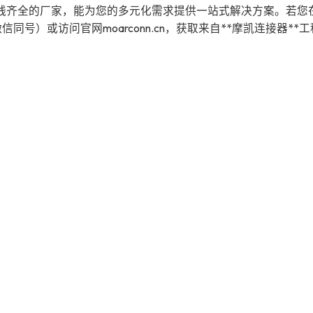
线齐全的厂家，能为您的多元化需求提供一站式解决方案。若您
微信同号）或访问官网moarconn.cn，获取来自**摩凯连接器**