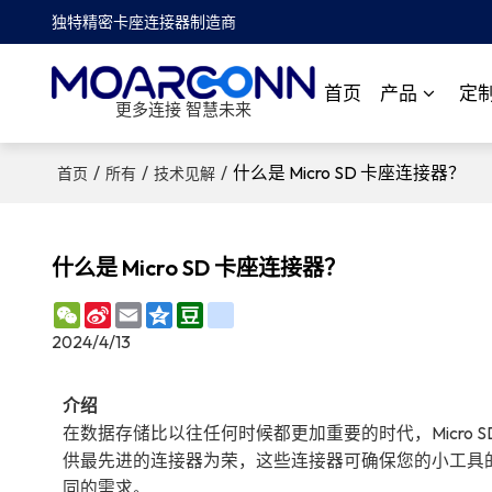
独特精密卡座连接器制造商
首页
产品
定
更多连接 智慧未来
/
/
/
什么是 Micro SD 卡座连接器？
首页
所有
技术见解
什么是 Micro SD 卡座连接器？
WeChat
Sina
Email
Qzone
Douban
renren
Weibo
2024/4/13
介绍
在数据存储比以往任何时候都更加重要的时代，Micro S
供最先进的连接器为荣，这些连接器可确保您的小工具的可靠性和
同的需求。