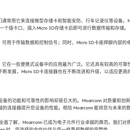
人们通常用它来连接微型存储卡和智能安防、行车记录仪等设备。Mi
个插卡口，插入Micro SD存储卡后即可进行数据传输和存储。
，可用于传输数据和控制信号；同时，Micro SD卡座焊脚内部的
因此，它在一些便携式设备中的应用最为广泛。它还具有较高的可靠
发展，Micro SD卡连接器也在不断改进和升级，以适应更高
子设备的功能和可靠性的影响却是巨大的。Moarconn 对质量和创
连接器提升您设备的性能。相信 Moarconn 能将您与未来的
的全面了解，Moarconn 已成为电子元件行业卓越的典范。我们对
onn 时，您选择的合作伙伴与您一样重视数据的完整性。