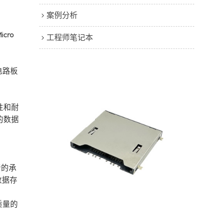
案例分析
cro
工程师笔记本
电路板
性和耐
的数据
新的承
数据存
质量的