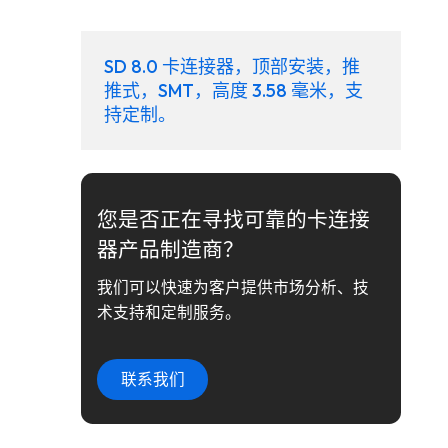
SD 8.0 卡连接器，顶部安装，推
推式，SMT，高度 3.58 毫米，支
持定制。
您是否正在寻找可靠的卡连接
器产品制造商？
我们可以快速为客户提供市场分析、技
术支持和定制服务。
联系我们