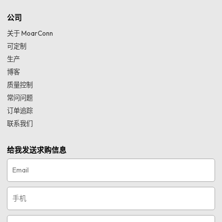
公司
关于 MoarConn
可定制
生产
博客
质量控制
常问问题
订单追踪
联系我们
给我发送求购信息