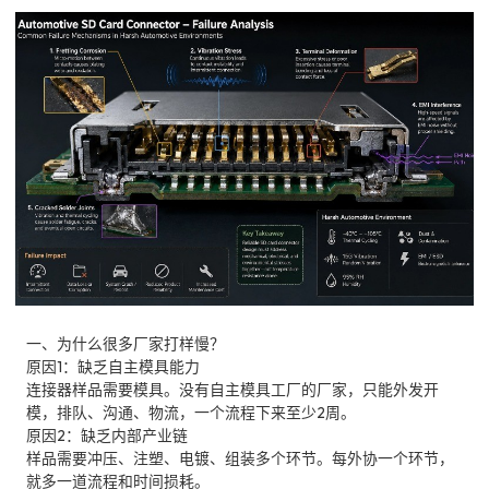
一、为什么很多厂家打样慢？
原因1：缺乏自主模具能力
连接器样品需要模具。没有自主模具工厂的厂家，只能外发开
模，排队、沟通、物流，一个流程下来至少2周。
原因2：缺乏内部产业链
样品需要冲压、注塑、电镀、组装多个环节。每外协一个环节，
就多一道流程和时间损耗。