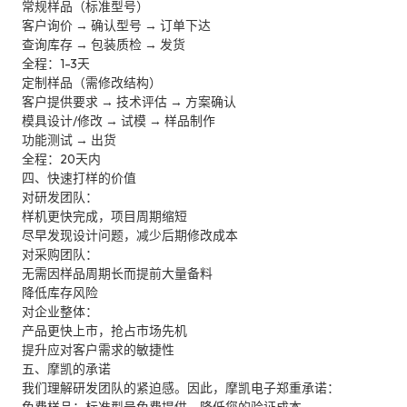
常规样品（标准型号）
客户询价 → 确认型号 → 订单下达
查询库存 → 包装质检 → 发货
全程：1-3天
定制样品（需修改结构）
客户提供要求 → 技术评估 → 方案确认
模具设计/修改 → 试模 → 样品制作
功能测试 → 出货
全程：20天内
四、快速打样的价值
对研发团队：
样机更快完成，项目周期缩短
尽早发现设计问题，减少后期修改成本
对采购团队：
无需因样品周期长而提前大量备料
降低库存风险
对企业整体：
产品更快上市，抢占市场先机
提升应对客户需求的敏捷性
五、摩凯的承诺
我们理解研发团队的紧迫感。因此，摩凯电子郑重承诺：
免费样品：标准型号免费提供，降低您的验证成本