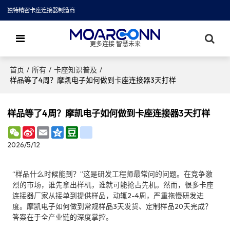
独特精密卡座连接器制造商
更多连接 智慧未来
/
/
/
首页
所有
卡座知识普及
样品等了4周？摩凯电子如何做到卡座连接器3天打样
样品等了4周？摩凯电子如何做到卡座连接器3天打样
WeChat
Sina
Email
Qzone
Douban
renren
Weibo
2026/5/12
“样品什么时候能到？”这是研发工程师最常问的问题。在竞争激
烈的市场，谁先拿出样机，谁就可能抢占先机。然而，很多卡座
连接器厂家从接单到提供样品，动辄2-4周，严重拖慢研发进
度。摩凯电子如何做到常规样品3天发货、定制样品20天完成？
答案在于全产业链的深度掌控。