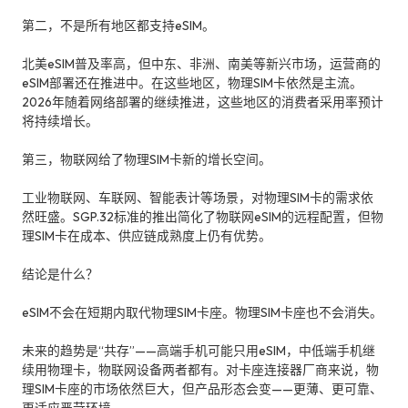
第二，不是所有地区都支持eSIM。
北美eSIM普及率高，但中东、非洲、南美等新兴市场，运营商的
eSIM部署还在推进中。在这些地区，物理SIM卡依然是主流。
2026年随着网络部署的继续推进，这些地区的消费者采用率预计
将持续增长。
第三，物联网给了物理SIM卡新的增长空间。
工业物联网、车联网、智能表计等场景，对物理SIM卡的需求依
然旺盛。SGP.32标准的推出简化了物联网eSIM的远程配置，但物
理SIM卡在成本、供应链成熟度上仍有优势。
结论是什么？
eSIM不会在短期内取代物理SIM卡座。物理SIM卡座也不会消失。
未来的趋势是“共存”——高端手机可能只用eSIM，中低端手机继
续用物理卡，物联网设备两者都有。对卡座连接器厂商来说，物
理SIM卡座的市场依然巨大，但产品形态会变——更薄、更可靠、
更适应严苛环境。