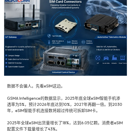
数据不会骗人。先看eSIM这边。
GSMA Intelligence的数据显示，2025年底全球eSIM智能手机渗
透率为5%，预计2026年底达到10%，2027年再翻一倍。到2030
年，eSIM智能手机连接数将超过传统可拆卸SIM卡。
2025年全球eSIM出货量增长了18%，达到6.05亿颗。消费者eSIM
配置文件下载量增长了43%。