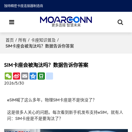
独特精密卡座连接器制造商
更多连接 智慧未来
/
/
/
首页
所有
卡座知识普及
SIM卡座会被淘汰吗？数据告诉你答案
SIM卡座会被淘汰吗？数据告诉你答案
WeChat
Sina
Email
Qzone
Douban
renren
Weibo
2026/5/30
eSIM喊了这么多年，物理SIM卡座是不是快没了？
这是很多人关心的问题。每次看到新手机发布支持eSIM，就有人
问：SIM卡座是不是要淘汰了？