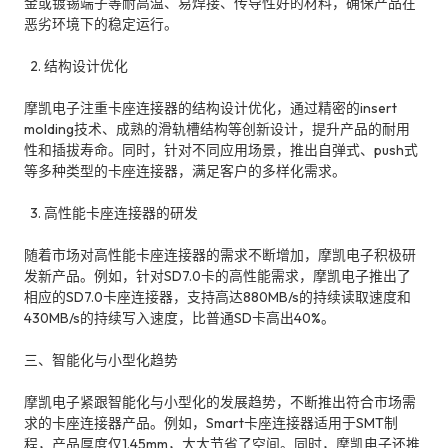
金或镀锡端子等耐高温、易焊接、传导性好的材料，确保产品在
恶劣环境下的稳定运行。
2. 结构设计优化
摩凯电子注重卡座连接器的结构设计优化，通过精密的insert
molding技术、成熟的滑轨槽结构等创新设计，提升产品的耐用
性和插拔寿命。同时，针对不同应用场景，推出自弹式、push式
等多种类型的卡座连接器，满足客户的多样化需求。
3. 高性能卡座连接器的研发
随着市场对高性能卡座连接器的需求不断增加，摩凯电子积极研
发新产品。例如，针对SD7.0卡的高性能需求，摩凯电子推出了
相应的SD7.0卡座连接器，支持高达880MB/s的持续读取速度和
430MB/s的持续写入速度，比普通SD卡高出40%。
三、智能化与小型化趋势
摩凯电子紧跟智能化与小型化的发展趋势，不断推出符合市场需
求的卡座连接器产品。例如，Smart卡座连接器适用于SMT制
程，产品厚度仅1.45mm，大大节省了空间。同时，摩凯电子还推