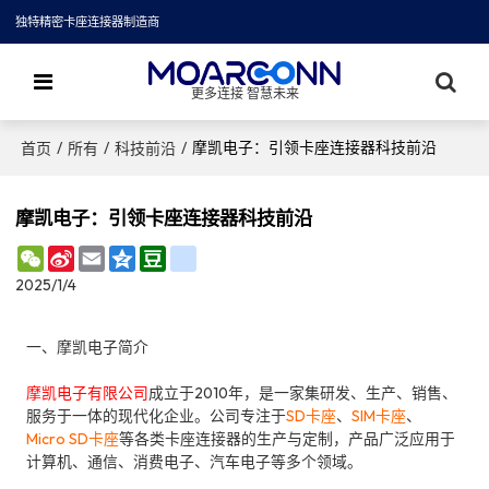
独特精密卡座连接器制造商
更多连接 智慧未来
/
/
/
摩凯电子：引领卡座连接器科技前沿
首页
所有
科技前沿
摩凯电子：引领卡座连接器科技前沿
WeChat
Sina
Email
Qzone
Douban
renren
Weibo
2025/1/4
一、摩凯电子简介
摩凯电子有限公司
成立于2010年，是一家集研发、生产、销售、
服务于一体的现代化企业。公司专注于
SD卡座
、
SIM卡座
、
Micro SD卡座
等各类卡座连接器的生产与定制，产品广泛应用于
计算机、通信、消费电子、汽车电子等多个领域。