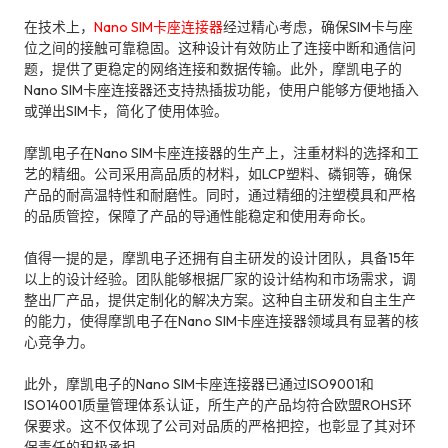
在技术上，
Nano SIM卡座连接器
经过精心考虑，确保SIM卡与座
位之间的接触可靠稳固。这种设计有效防止了连接中断和通信问
题，提供了更稳定的网络连接和数据传输。此外，摩凯电子的
Nano SIM卡座连接器还支持热插拔功能，使用户能够方便地插入
或弹出SIM卡，简化了使用体验。
摩凯电子在Nano SIM卡座连接器的生产上，注重材料的选择和工
艺的精细。公司采用高品质的材料，如LCP塑料、磷铜等，确保
产品的耐高温特性和耐磨性。同时，通过精细的注塑模具和严格
的品质管控，保障了产品的导通性能稳定和使用寿命长。
值得一提的是，摩凯电子还拥有自主研发的设计团队，具备15年
以上的设计经验。团队能够根据厂家的设计结构和市场需求，调
整出厂产品，提供定制化的解决方案。这种自主研发和自主生产
的能力，使得摩凯电子在Nano SIM卡座连接器领域具有显著的核
心竞争力。
此外，摩凯电子的Nano SIM卡座连接器已通过ISO9001和
ISO14001质量管理体系认证，所生产的产品均符合欧盟ROHS环
保要求。这不仅体现了公司对品质的严格把控，也彰显了其对环
保责任的积极承担。