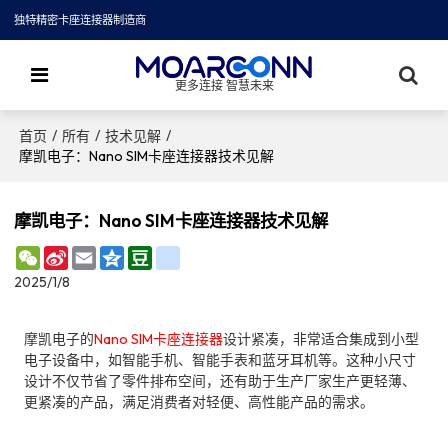
独特精密卡座连接器制造商
更多连接 智慧未来
/
/
/
首页
所有
技术见解
摩凯电子：Nano SIM卡座连接器技术见解
摩凯电子：Nano SIM卡座连接器技术见解
WeChat
Sina
Email
Qzone
Douban
renren
Weibo
2025/1/8
摩凯电子的
Nano SIM卡座连接器
设计紧凑，非常适合集成到小型
电子设备中，如智能手机、智能手表和蓝牙耳机等。这种小尺寸
设计不仅节省了零件排布空间，还有助于生产厂家生产更轻薄、
更紧凑的产品，满足消费者对轻便、高性能产品的需求。