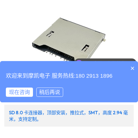
可以介绍下你们的产品么
×
欢迎来到摩凯电子 服务热线:180 2913 1896
现在咨询
稍后再说
SD 8.0 卡连接器，顶部安装，推拉式，SMT，高度 2.94 毫
米，支持定制。