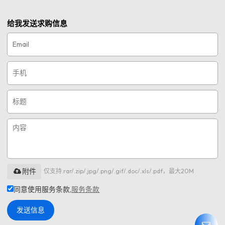
给我发送求购信息
附件
仅支持.rar/.zip/.jpg/.png/.gif/.doc/.xls/.pdf，最大20M
同意使用服务条款,
服务条款
发送信息