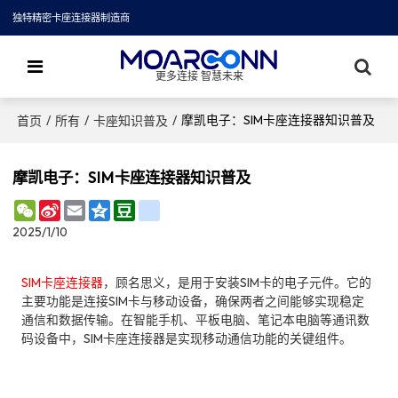
独特精密卡座连接器制造商
更多连接 智慧未来
/
/
/
摩凯电子：SIM卡座连接器知识普及
首页
所有
卡座知识普及
摩凯电子：SIM卡座连接器知识普及
WeChat
Sina
Email
Qzone
Douban
renren
Weibo
2025/1/10
SIM卡座连接器
，顾名思义，是用于安装SIM卡的电子元件。它的
主要功能是连接SIM卡与移动设备，确保两者之间能够实现稳定
通信和数据传输。在智能手机、平板电脑、笔记本电脑等通讯数
码设备中，SIM卡座连接器是实现移动通信功能的关键组件。