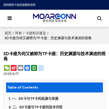
独特精密卡座连接器制造商
更多连接 智慧未来
/
/
/
首页
所有
卡座知识普及
SD卡座为何又被称为TF卡座：历史渊源与技术演进的视角
SD卡座为何又被称为TF卡座：历史渊源与技术演进的视
角
WeChat
Sina
Email
Qzone
Douban
renren
Weibo
2025/4/17
Table of Contents
1. 一、SD卡与TF卡的起源与发展
2. 二、SD卡座与TF卡座的技术共性