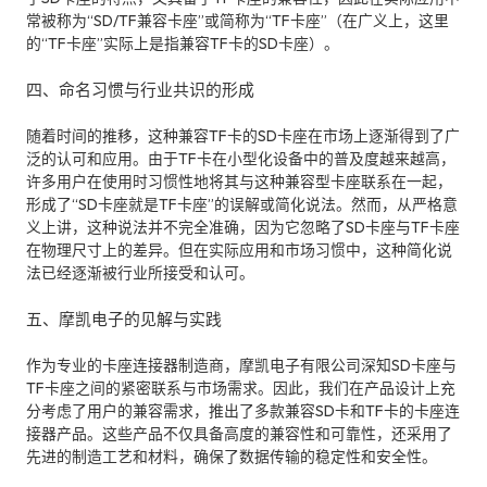
常被称为“SD/TF兼容卡座”或简称为“TF卡座”（在广义上，这里
的“TF卡座”实际上是指兼容TF卡的SD卡座）。
四、命名习惯与行业共识的形成
随着时间的推移，这种兼容TF卡的SD卡座在市场上逐渐得到了广
泛的认可和应用。由于TF卡在小型化设备中的普及度越来越高，
许多用户在使用时习惯性地将其与这种兼容型卡座联系在一起，
形成了“SD卡座就是TF卡座”的误解或简化说法。然而，从严格意
义上讲，这种说法并不完全准确，因为它忽略了SD卡座与TF卡座
在物理尺寸上的差异。但在实际应用和市场习惯中，这种简化说
法已经逐渐被行业所接受和认可。
五、摩凯电子的见解与实践
作为专业的卡座连接器制造商，摩凯电子有限公司深知SD卡座与
TF卡座之间的紧密联系与市场需求。因此，我们在产品设计上充
分考虑了用户的兼容需求，推出了多款兼容SD卡和TF卡的卡座连
接器产品。这些产品不仅具备高度的兼容性和可靠性，还采用了
先进的制造工艺和材料，确保了数据传输的稳定性和安全性。