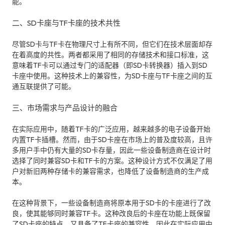
能。
二、SD卡座与TF卡座的技术共性
尽管SD卡与TF卡在物理尺寸上有所不同，但它们在技术层面却存
在着高度的共性。两者都采用了相同的存储技术和接口标准，这
意味着TF卡可以通过专门的适配器（即SD卡转换器）插入到SD
卡座中使用。这种技术上的兼容性，为SD卡座与TF卡座之间的互
通互联提供了可能。
三、市场需求与产品设计的融合
在实际应用中，随着TF卡的广泛应用，越来越多的电子设备开始
内置TF卡插槽。然而，由于SD卡座在市场上的普及度较高，且许
多用户手中仍有大量的SD卡存量，因此一些设备制造商在设计时
选择了同时兼容SD卡和TF卡的方案。这种设计方式不仅满足了用
户对新旧两种存储卡的兼容需求，也降低了设备制造商的生产成
本。
在这种背景下，一些设备制造商将原本用于SD卡的卡座进行了改
良，使其能够同时兼容TF卡。这种改良后的卡座在功能上既保留
了SD卡座的特点，又具备了TF卡座的兼容性，因此在实际应用中