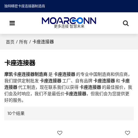
独特精密卡座连接器制造商
更多连接 智慧未来
/
/
卡座连接器
首页
所有
卡座连接器
摩凯卡座连接器制造商
是
卡座连接器
的专业中国制造商和供应商，
我们提供定制批发
卡座连接器
工厂、自有品牌
卡座连接器
和
卡座
连接器
代工制造，现在联系我们以获得
卡座连接器
的最佳报价，我
们会及时响应，我们不是最低价
卡座连接器
，但我们会为您提供更
好的服务。
10个结果