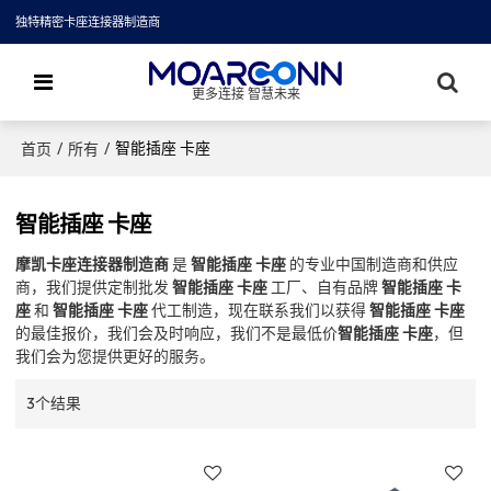
独特精密卡座连接器制造商
更多连接 智慧未来
/
/
智能插座 卡座
首页
所有
智能插座 卡座
摩凯卡座连接器制造商
是
智能插座 卡座
的专业中国制造商和供应
商，我们提供定制批发
智能插座 卡座
工厂、自有品牌
智能插座 卡
座
和
智能插座 卡座
代工制造，现在联系我们以获得
智能插座 卡座
的最佳报价，我们会及时响应，我们不是最低价
智能插座 卡座
，但
我们会为您提供更好的服务。
3个结果