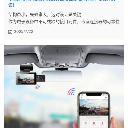
读！
结构虽小，失效事大，选对设计是关键
作为电子设备中不可或缺的接口元件，卡座连接器的可靠性
直接关系到整机产品的用户体验和市场口碑。在摩凯电子十
2025/7/22
五年的行业深耕中，我们发现超过65% 的电子设备故障源
于连接器接触失效问题。今天，我们将从技术角度剖析卡座
连接器常见的接触失效模式及其预防方案